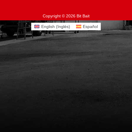
Copyright © 2026 Bit Bait
English
(
Inglés
)
Español