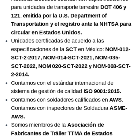
para unidades de transporte terrestre
DOT 406 y
121
,
emitida por la U.S. Department of
Transportation y el registro ante la NHTSA para
circular en Estados Unidos.
Unidades certificadas de acuerdo a las
especificaciones de la
SCT
en México:
NOM-012-
SCT-2-2017, NOM-014-SCT-2021, NOM-035-
SCT-2022, NOM 020-SCT-2022 y NOM-068-SCT-
2-2014.
Contamos con el estándar internacional de
sistema de gestión de calidad
ISO 9001:2015.
Contamos con soldadores calificados en
AWS
.
Contamos con inspectores de Soldadura
ASME-
AWS.
Somos miembros de la
Asociación de
Fabricantes de Tráiler TTMA de Estados