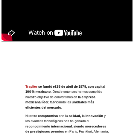
Traylfer
se fundó el 25 de abril de 1979, con capital
100 % mexicano
. Desde entonces hemos cumplido
nuestro objetivo de convertirnos en
la empresa
mexicana líder
, fabricando las
unidades más
eficientes del mercado.
Nuestro
compromiso
con la
calidad, la innovación
y
los avances tecnológicos nos ha ganado el
reconocimiento internacional, siendo merecedores
de prestigiosos premios
en París, Frankfurt, Alemania,