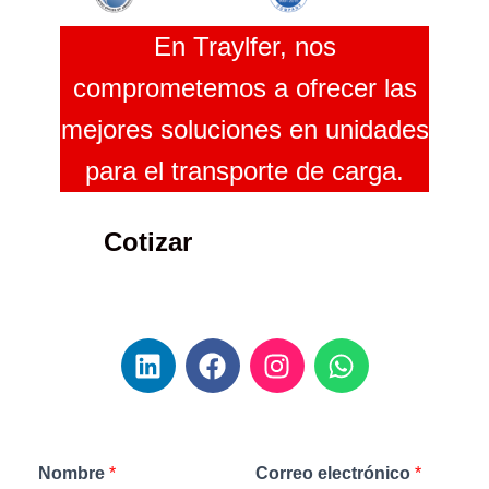
En Traylfer, nos
comprometemos a ofrecer las
mejores soluciones en unidades
para el transporte de carga.
Cotizar
Nombre
*
Correo electrónico
*