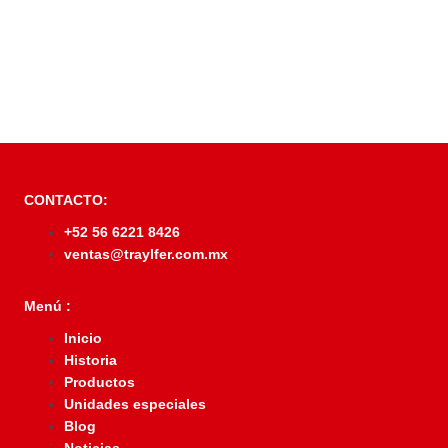
CONTACTO:
+52 56 6221 8426
ventas@traylfer.com.mx
Menú :
Inicio
Historia
Productos
Unidades especiales
Blog