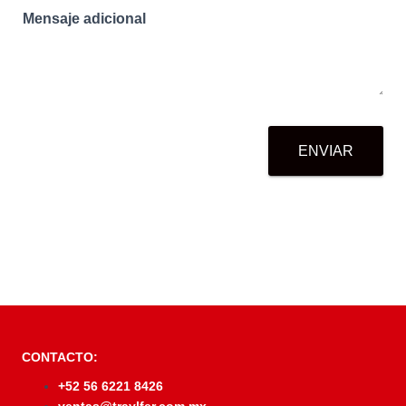
Mensaje adicional
ENVIAR
CONTACTO:
+52 56 6221 8426