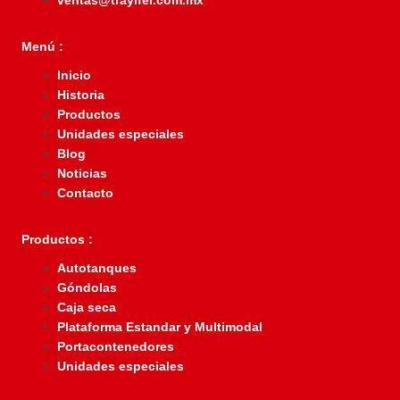
ventas@traylfer.com.mx
Menú :
Inicio
Historia
Productos
Unidades especiales
Blog
Noticias
Contacto
Productos :
Autotanques
Góndolas
Caja seca
Plataforma Estandar y Multimodal
Portacontenedores
Unidades especiales