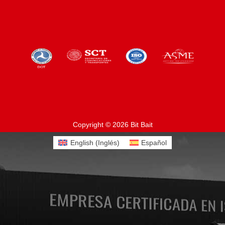
Copyright © 2026 Bit Bait
English
(
Inglés
)
Español